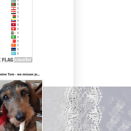
eine Tom - we missen je...