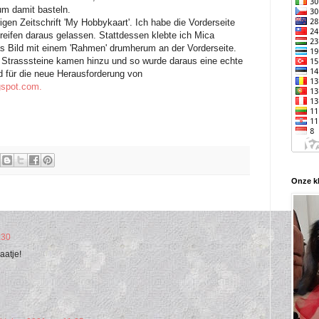
 um damit basteln.
igen Zeitschrift 'My Hobbykaart'. Ich habe die Vorderseite
treifen daraus gelassen. Stattdessen klebte ich Mica
s Bild mit einem 'Rahmen' drumherum an der Vorderseite.
 Strasssteine ​​kamen hinzu und so wurde daraus eine echte
d für die neue Herausforderung von
gspot.com.
Onze kl
:30
aatje!