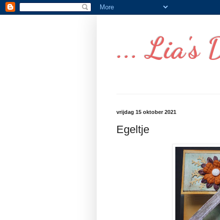
... Lia's 
vrijdag 15 oktober 2021
Egeltje