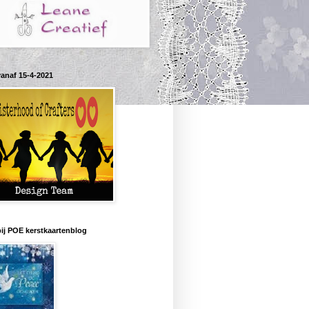
vanaf 15-4-2021
bij POE kerstkaartenblog