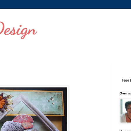
Design
Free 
Over mi