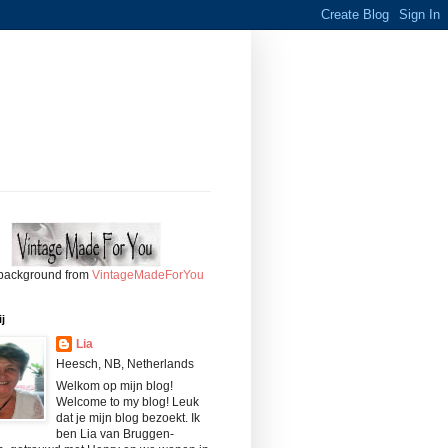
background from
VintageMadeForYou
j
Lia
Heesch, NB, Netherlands
Welkom op mijn blog!
Welcome to my blog! Leuk
dat je mijn blog bezoekt. Ik
ben Lia van Bruggen-