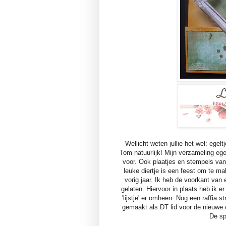
Wellicht weten jullie het wel: egel
Tom natuurlijk! Mijn verzameling egelt
voor. Ook plaatjes en stempels van 
leuke diertje is een feest om te mak
vorig jaar. Ik heb de voorkant van
gelaten. Hiervoor in plaats heb ik 
'lijstje' er omheen. Nog een raffia s
gemaakt als DT lid voor de nieuwe
De sp